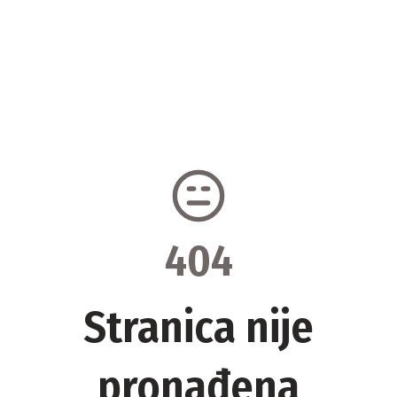
404
Stranica nije
pronađena