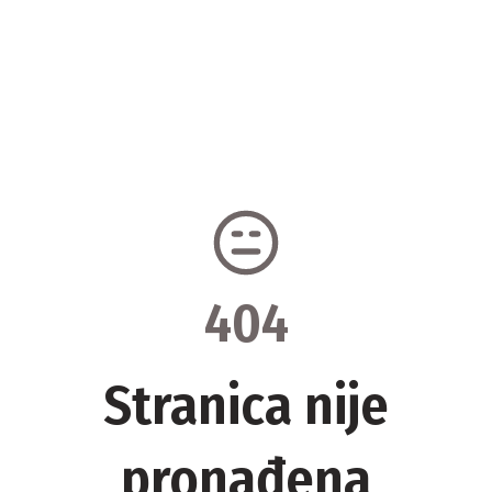
404
Stranica nije
pronađena