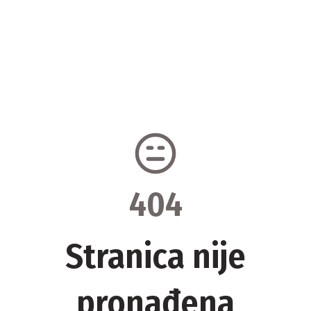
404
Stranica nije
pronađena