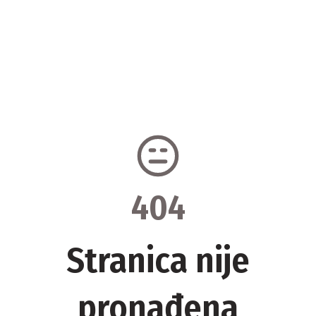
404
Stranica nije
pronađena