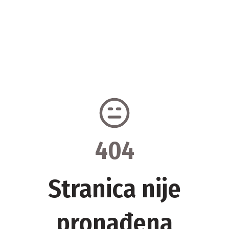
404
Stranica nije
pronađena