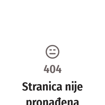
404
Stranica nije
pronađena