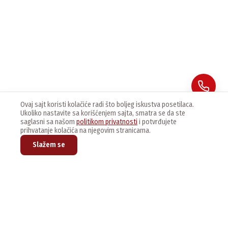
Ovaj sajt koristi kolačiće radi što boljeg iskustva posetilaca.
Ukoliko nastavite sa korišćenjem sajta, smatra se da ste
saglasni sa našom
politikom privatnosti
i potvrđujete
prihvatanje kolačića na njegovim stranicama.
Slažem se
Prijavite se na naš newsletter kako bi dobijali najnovije vesti i
ponude.