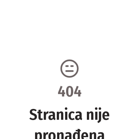
404
Stranica nije
pronađena