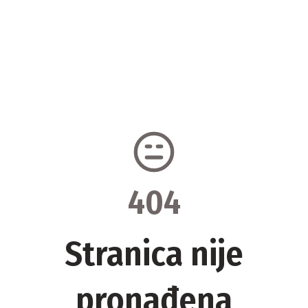
404
Stranica nije
pronađena