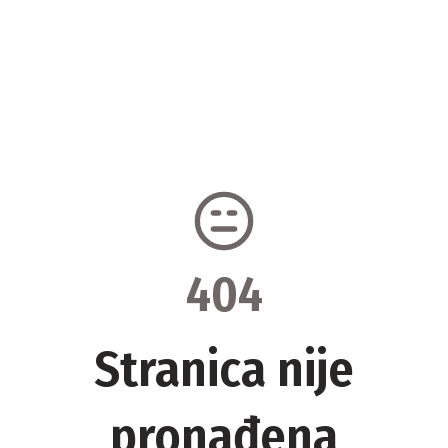
404
Stranica nije
pronađena