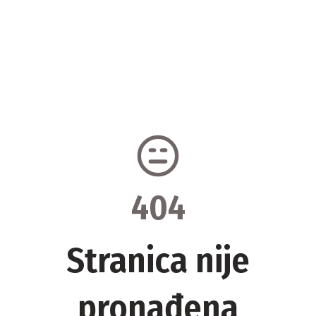
404
Stranica nije
pronađena