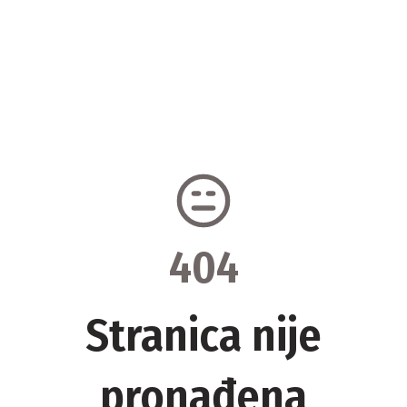
404
Stranica nije
pronađena