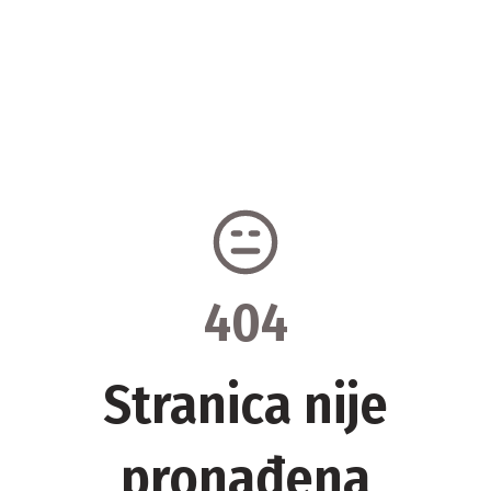
404
Stranica nije
pronađena