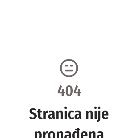
404
Stranica nije
pronađena