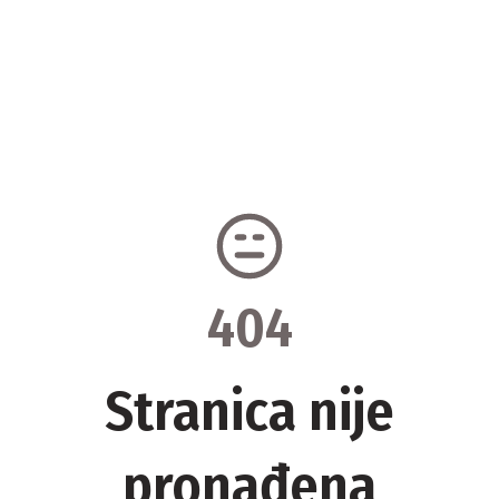
404
Stranica nije
pronađena