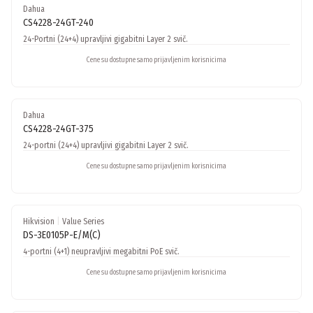
Dahua
CS4228-24GT-240
24-Portni (24+4) upravljivi gigabitni Layer 2 svič.
Cene su dostupne samo prijavljenim korisnicima
Dahua
CS4228-24GT-375
24-portni (24+4) upravljivi gigabitni Layer 2 svič.
Cene su dostupne samo prijavljenim korisnicima
Hikvision
|
Value Series
DS-3E0105P-E/M(C)
4-portni (4+1) neupravljivi megabitni PoE svič.
Cene su dostupne samo prijavljenim korisnicima