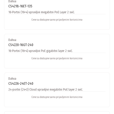
Dahua
CS4218-16ET-135
16-Portni (16+4) upravljivi megabitni PoE Layer 2 svič.
Cene su dostupne samo prijavljenim korisnicima
Dahua
CS4220-16GT-240
16-Portni (16+4) upravljivi PoE gigabitni layer 2 svič.
Cene su dostupne samo prijavljenim korisnicima
Dahua
CS4226-24ET-240
24-portni (24+2) Cloud upravljivi megabitni PoE layer 2 svič.
Cene su dostupne samo prijavljenim korisnicima