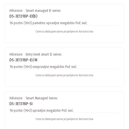
Hikvision
|
Smart managed EI series
DS-3E1318P-EI(B)
16-portni (16+2) pametno upravljivi megabitni PoE svič.
Cene su dostupne samo prijavljenim korisnicima
Hikvision
|
Entry level smart EI series
DS-3E1318P-EI/M
16-portni (16+3) neupravljivi megabitni PoE svič.
Cene su dostupne samo prijavljenim korisnicima
Hikvision
|
Smart Managed Series
DS-3E1318P-SI
16-portni (16+2) upravljivi megabitni PoE svič.
Cene su dostupne samo prijavljenim korisnicima