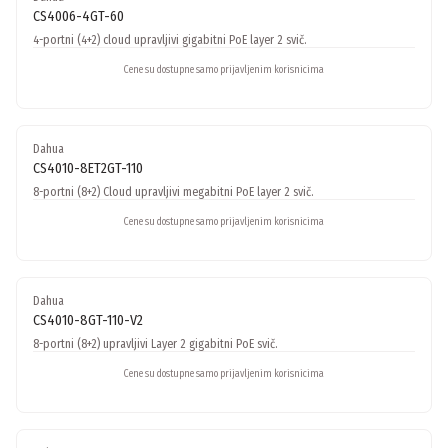
CS4006-4GT-60
4-portni (4+2) cloud upravljivi gigabitni PoE layer 2 svič.
Cene su dostupne samo prijavljenim korisnicima
Dahua
CS4010-8ET2GT-110
8-portni (8+2) Cloud upravljivi megabitni PoE layer 2 svič.
Cene su dostupne samo prijavljenim korisnicima
Dahua
CS4010-8GT-110-V2
8-portni (8+2) upravljivi Layer 2 gigabitni PoE svič.
Cene su dostupne samo prijavljenim korisnicima