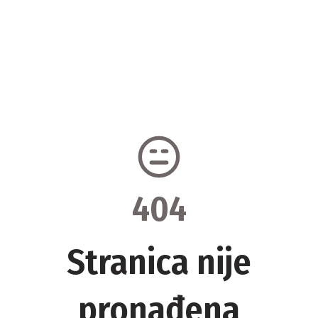
404
Stranica nije
pronađena