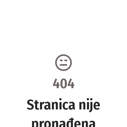
404
Stranica nije
pronađena