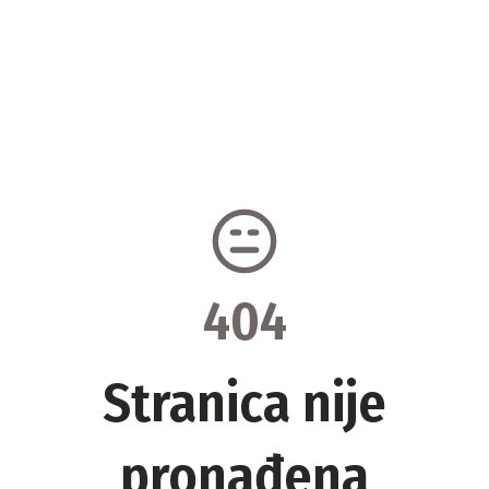
404
Stranica nije
pronađena