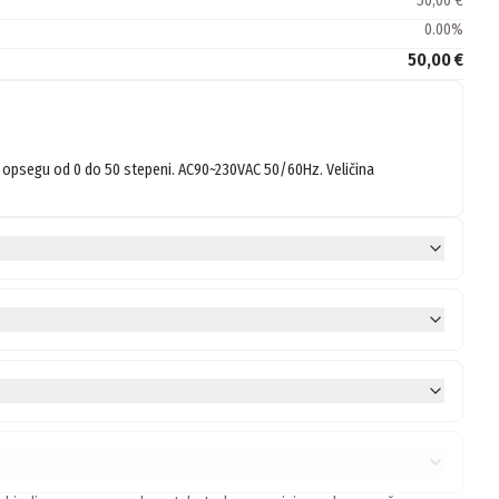
50,00 €
0.00
%
50,00 €
 opsegu od 0 do 50 stepeni. AC90~230VAC 50/60Hz. Veličina 