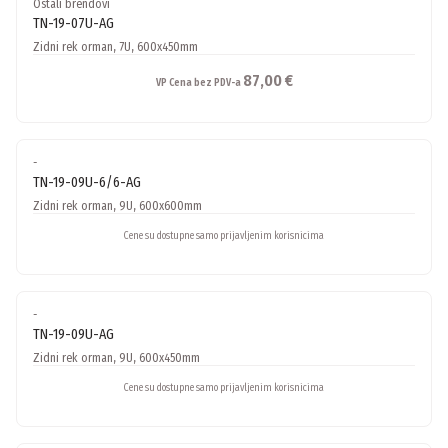
Ostali brendovi
TN-19-07U-AG
Zidni rek orman, 7U, 600x450mm
87,00 €
VP Cena bez PDV-a
-
TN-19-09U-6/6-AG
Zidni rek orman, 9U, 600x600mm
Cene su dostupne samo prijavljenim korisnicima
-
TN-19-09U-AG
Zidni rek orman, 9U, 600x450mm
Cene su dostupne samo prijavljenim korisnicima