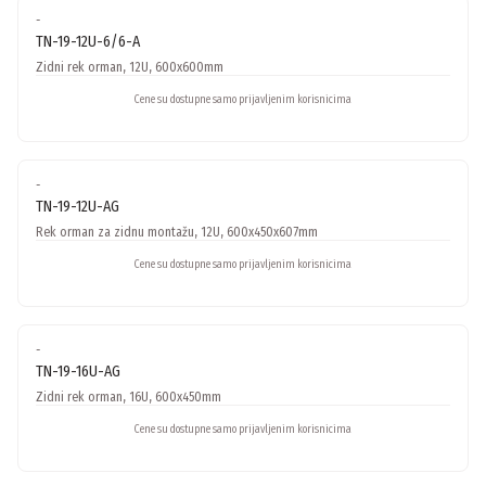
-
TN-19-12U-6/6-A
Zidni rek orman, 12U, 600x600mm
Cene su dostupne samo prijavljenim korisnicima
-
TN-19-12U-AG
Rek orman za zidnu montažu, 12U, 600x450x607mm
Cene su dostupne samo prijavljenim korisnicima
-
TN-19-16U-AG
Zidni rek orman, 16U, 600x450mm
Cene su dostupne samo prijavljenim korisnicima