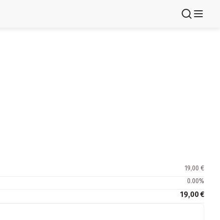
Registruj se
19,00 €
0.00
%
19,00 €