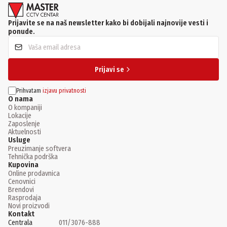
Prijavite se na naš newsletter kako bi dobijali najnovije vesti i
ponude.
Prijavi se
Prihvatam
izjavu privatnosti
O nama
O kompaniji
Lokacije
Zaposlenje
Aktuelnosti
Usluge
Preuzimanje softvera
Tehnička podrška
Kupovina
Online prodavnica
Cenovnici
Brendovi
Rasprodaja
Novi proizvodi
Kontakt
Centrala
011/3076-888