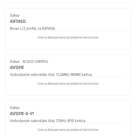
Dahua
ASF500ZL
Nosač L/Z profila za ASF500A.
Cene su dostupne samo prijavljenim korisnicima
Dahua
|
ACCESS CONTROL
ASI1201E
Vodootporni samostalni čitač 13,56MHz MIFARE kartica
Cene su dostupne samo prijavljenim korisnicima
Dahua
ASI1201E-D-V1
Vodootporni samostalni čitač 125kHz RFID kartica.
Cene su dostupne samo prijavljenim korisnicima