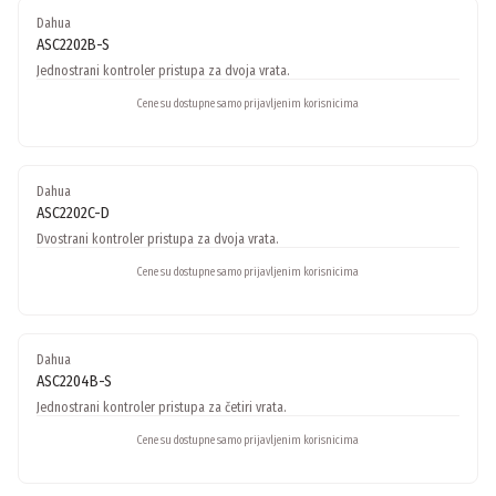
Dahua
ASC2202B-S
Jednostrani kontroler pristupa za dvoja vrata.
Cene su dostupne samo prijavljenim korisnicima
Dahua
ASC2202C-D
Dvostrani kontroler pristupa za dvoja vrata.
Cene su dostupne samo prijavljenim korisnicima
Dahua
ASC2204B-S
Jednostrani kontroler pristupa za četiri vrata.
Cene su dostupne samo prijavljenim korisnicima