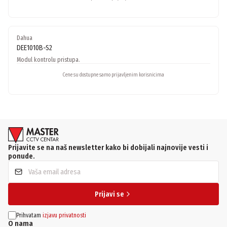
Dahua
DEE1010B-S2
Modul kontrolu pristupa.
Cene su dostupne samo prijavljenim korisnicima
Prijavite se na naš newsletter kako bi dobijali najnovije vesti i
ponude.
Prijavi se
Prihvatam
izjavu privatnosti
O nama