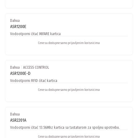
Dahua
ASR1200E
Vodootporni čitač MIFARE kartica
Cene su dostupne samo prijavljenim korisnicima
Dahua
|
ACCESS CONTROL
ASR1200E-D
Vodootporni RFID čitač kartica
Cene su dostupne samo prijavljenim korisnicima
Dahua
ASR2201A
Vodootporni čitač 13.56Mhz kartica sa tastaturom za spoljnu upotrebu.
Cene su dostupne samo prijavljenim korisnicima