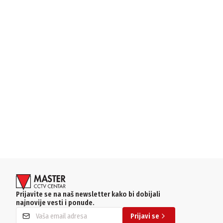
Prijavite se na naš newsletter kako bi dobijali
najnovije vesti i ponude.
Prijavi se