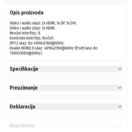
Opis proizvoda
Video i audio ulazi: 2x HDMI, 1x DP, 1x DVI.

Video i audio izlaz: 1x HDMI.

Mrežni interfejs: 8.

Kontrolni interfejs: RJ45x1.

DP1.2 ulaz: Do 4096x2160@60Hz.

Dualni HDMI2.0 ulaz: 4096x2160@60Hz (Podržano do 
Specifikacije
Preuzimanje
Deklaracija
Napomene