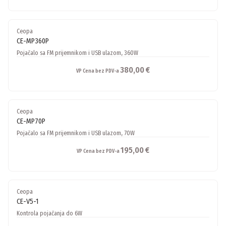
Ceopa
CE-MP360P
Pojačalo sa FM prijemnikom i USB ulazom, 360W
380,00 €
VP Cena bez PDV-a
Ceopa
CE-MP70P
Pojačalo sa FM prijemnikom i USB ulazom, 70W
195,00 €
VP Cena bez PDV-a
Ceopa
CE-V5-1
Kontrola pojačanja do 6W