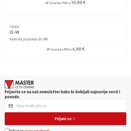
10,90 €
VP Cena bez PDV-a
Ceopa
CE-V6
Kontrola pojačanja do 6W
4,90 €
VP Cena bez PDV-a
Prijavite se na naš newsletter kako bi dobijali najnovije vesti i
ponude.
Prijavi se