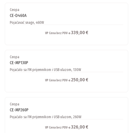
Ceopa
CE-D460A
Pojačavač snage, 460W
339,00 €
VP Cena bez PDV-a
Ceopa
CE-MP130P
Pojačalo sa FM prijemnikom i USB ulazom, 130W
250,00 €
VP Cena bez PDV-a
Ceopa
CE-MP260P
Pojačalo sa FM prijemnikom i USB ulazom, 260W
326,00 €
VP Cena bez PDV-a