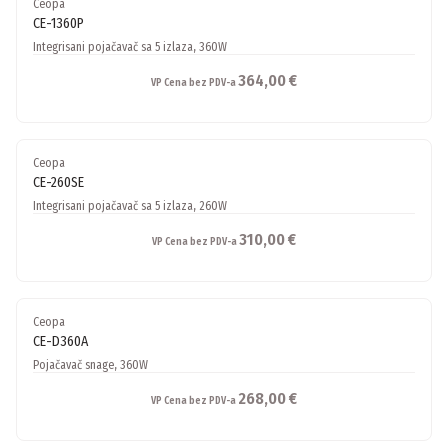
Ceopa
CE-1360P
Integrisani pojačavač sa 5 izlaza, 360W
364,00 €
VP Cena bez PDV-a
Ceopa
CE-260SE
Integrisani pojačavač sa 5 izlaza, 260W
310,00 €
VP Cena bez PDV-a
Ceopa
CE-D360A
Pojačavač snage, 360W
268,00 €
VP Cena bez PDV-a