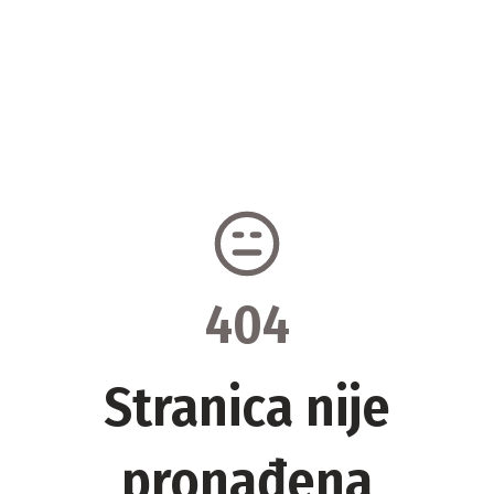
404
Stranica nije
pronađena