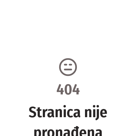
404
Stranica nije
pronađena