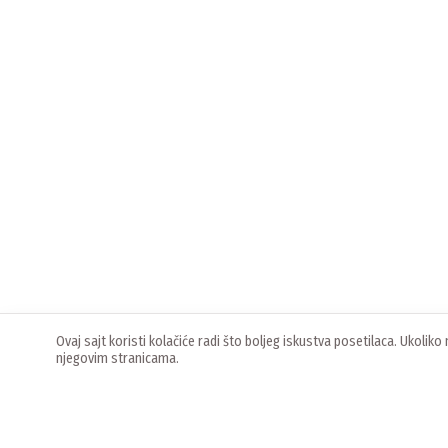
Ovaj sajt koristi kolačiće radi što boljeg iskustva posetilaca. Ukoli
njegovim stranicama.