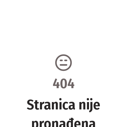
404
Stranica nije
pronađena