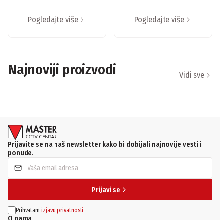
Pogledajte više
Pogledajte više
Najnoviji proizvodi
Vidi sve
Prijavite se na naš newsletter kako bi dobijali najnovije vesti i
ponude.
Prijavi se
Prihvatam
izjavu privatnosti
O nama