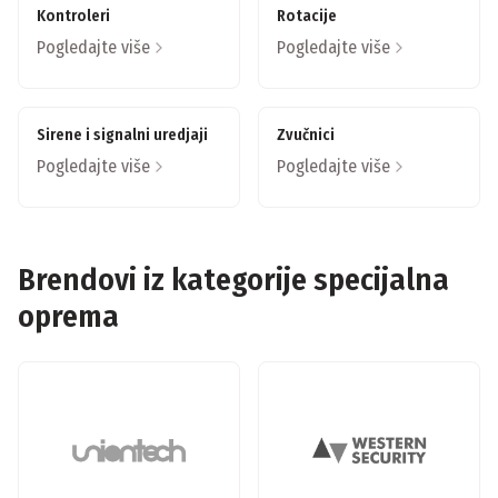
Kontroleri
Rotacije
Pogledajte više
Pogledajte više
Sirene i signalni uredjaji
Zvučnici
Pogledajte više
Pogledajte više
Brendovi iz kategorije
specijalna
oprema