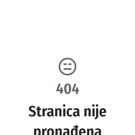
404
Stranica nije
pronađena