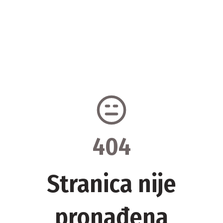
404
Stranica nije
pronađena